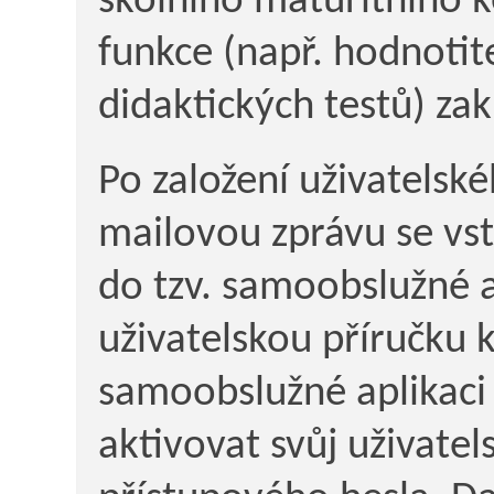
školního maturitního k
funkce (např. hodnotit
didaktických testů) za
Po založení uživatelské
mailovou zprávu se vst
do tzv. samoobslužné a
uživatelskou příručku 
samoobslužné aplikaci 
aktivovat svůj uživate