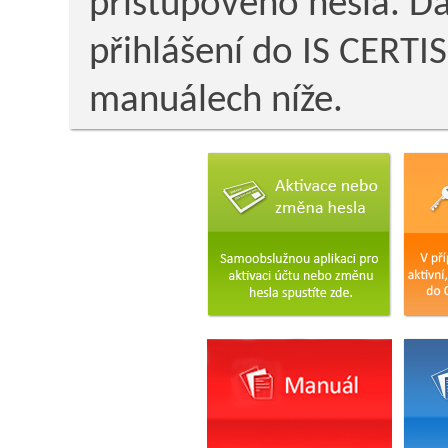
přístupového hesla. D
přihlášení do IS CERTIS
manuálech níže.