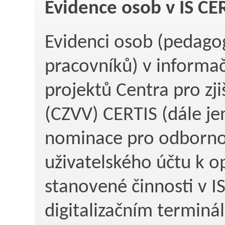
Evidence osob v IS CE
Evidenci osob (pedago
pracovníků) v informa
projektů Centra pro zj
(CZVV) CERTIS (dále jen
nominace pro odbornou
uživatelského účtu k o
stanovené činnosti v 
digitalizačním terminá