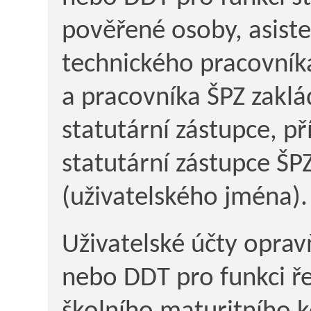
pověřené osoby, asiste
technického pracovníka
a pracovníka ŠPZ zaklá
statutární zástupce, p
statutární zástupce ŠP
(uživatelského jména).
Uživatelské účty opravň
nebo DDT pro funkci řed